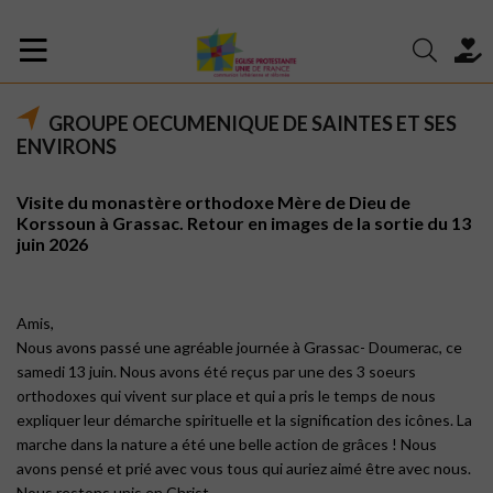
GROUPE OECUMENIQUE DE SAINTES ET SES
ENVIRONS
Visite du monastère orthodoxe Mère de Dieu de
Korssoun à Grassac. Retour en images de la sortie du 13
juin 2026
Amis,
Nous avons passé une agréable journée à Grassac- Doumerac, ce
samedi 13 juin. Nous avons été reçus par une des 3 soeurs
orthodoxes qui vivent sur place et qui a pris le temps de nous
expliquer leur démarche spirituelle et la signification des icônes. La
marche dans la nature a été une belle action de grâces ! Nous
avons pensé et prié avec vous tous qui auriez aimé être avec nous.
Nous restons unis en Christ.