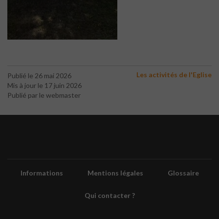
Les activités de l'Eglise
Publié le 26 mai 2026
Mis à jour le 17 juin 2026
Publié par le webmaster
Informations
Mentions légales
Glossaire
Qui contacter ?