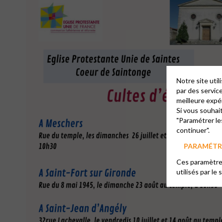
Notre site uti
par des servic
meilleure expé
Si vous souhai
"Paramétrer le
continuer".
PARAMÉTRE
Ces paramètres
utilisés par le 