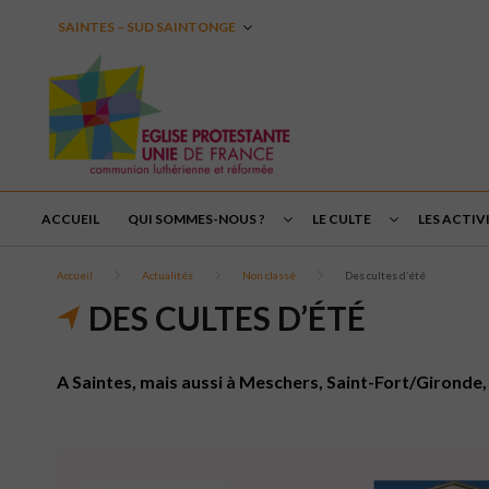
SAINTES – SUD SAINTONGE
ACCUEIL
QUI SOMMES-NOUS ?
LE CULTE
LES ACTIVI
Accueil
Actualités
Non classé
Des cultes d’été
DES CULTES D’ÉTÉ
A Saintes, mais aussi à Meschers, Saint-Fort/Gironde, 