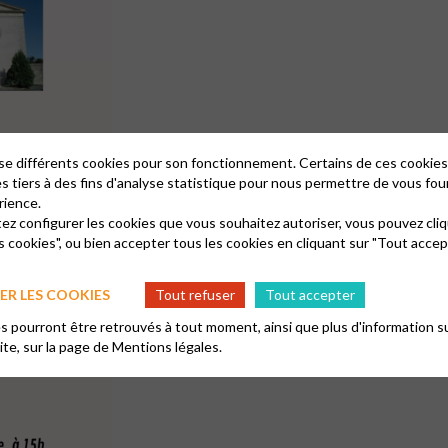
lise différents cookies pour son fonctionnement. Certains de ces cooki
es tiers à des fins d'analyse statistique pour nous permettre de vous fou
rience.
tez configurer les cookies que vous souhaitez autoriser, vous pouvez cliq
s cookies", ou bien accepter tous les cookies en cliquant sur "Tout accep
R LES COOKIES
Tout refuser
Tout accepter
 pourront être retrouvés à tout moment, ainsi que plus d'information su
site, sur la page de
Mentions légales.