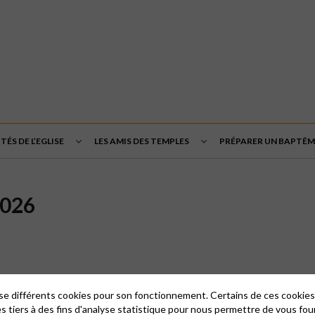
TÉS DE L’EGLISE
LES AMIS DES TEMPLES
PRÉPARER UN BAPTÊM
2026
lise différents cookies pour son fonctionnement. Certains de ces cooki
es tiers à des fins d'analyse statistique pour nous permettre de vous fou