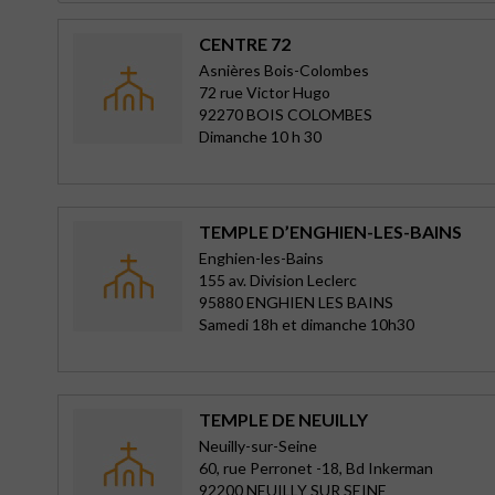
CENTRE 72
Asnières Bois-Colombes
72 rue Victor Hugo
92270 BOIS COLOMBES
Dimanche 10 h 30
TEMPLE D’ENGHIEN-LES-BAINS
Enghien-les-Bains
155 av. Division Leclerc
95880 ENGHIEN LES BAINS
Samedi 18h et dimanche 10h30
TEMPLE DE NEUILLY
Neuilly-sur-Seine
60, rue Perronet -18, Bd Inkerman
92200 NEUILLY SUR SEINE