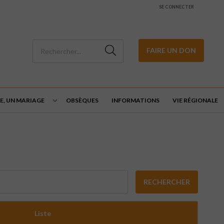
SE CONNECTER
FAIRE UN DON
E, UN MARIAGE
OBSÈQUES
INFORMATIONS
VIE RÉGIONALE
RECHERCHER
Liste