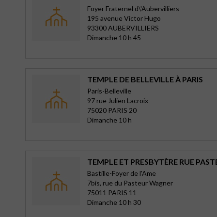
Foyer Fraternel d\'Aubervilliers
195 avenue Victor Hugo
93300 AUBERVILLIERS
Dimanche 10 h 45
TEMPLE DE BELLEVILLE À PARIS
Paris-Belleville
97 rue Julien Lacroix
75020 PARIS 20
Dimanche 10 h
TEMPLE ET PRESBYTÈRE RUE PAS
Bastille-Foyer de l'Ame
7bis, rue du Pasteur Wagner
75011 PARIS 11
Dimanche 10 h 30