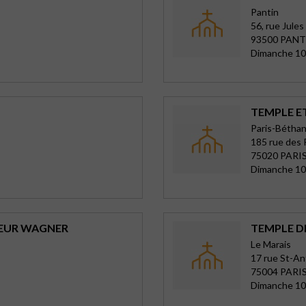
Pantin
56, rue Jules
93500 PANT
Dimanche 10
TEMPLE ET
Paris-Béthan
185 rue des
75020 PARIS
Dimanche 10
TEUR WAGNER
TEMPLE DE
Le Marais
17 rue St-An
75004 PARIS
Dimanche 10 