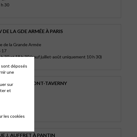
 h 30
 DE LA GDE ARMÉE À PARIS
e de la Grande Armée
 17
h 30 et 18 h 30 (sauf juillet-août uniquement 10 h 30)
es sont déposés
rnir une
RANCES D’ERMONT-TAVERNY
uer sur
ter et
rny
18 Juin
ONT
 h 30
r les cookies
E J. AUFFRET À PANTIN