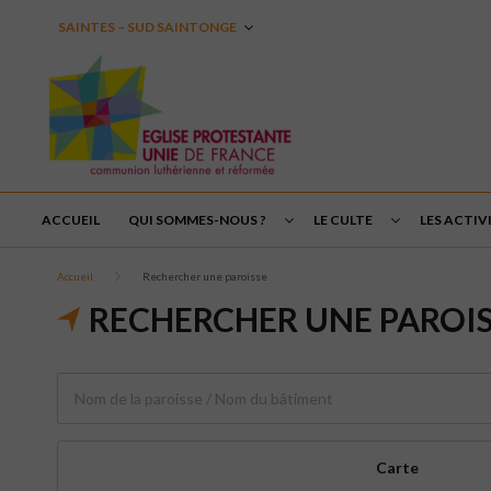
SAINTES – SUD SAINTONGE
ACCUEIL
QUI SOMMES-NOUS ?
LE CULTE
LES ACTIVI
Accueil
Rechercher une paroisse
RECHERCHER UNE PAROI
Carte